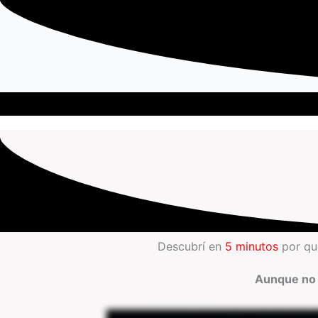
Descubrí en
5 minutos
por qué
Aunque no 