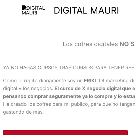
Ir
DIGITAL MAURI
al
COF
contenido
Los cofres digitales
NO 
YA NO HAGAS CURSOS TRAS CURSOS PARA TENER RE
Como lo repito diariamente soy un
FRIKI
del marketing di
digital y los negocios.
El curso de X negocio digital que 
pensando comprar seguramente ya lo compre y lo estu
He creado los cofres para mi publico, para que no tengan
gastando de más.