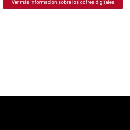
Ver más información sobre los cofres digitales