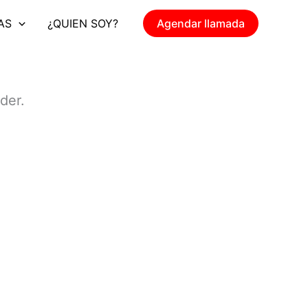
AS
¿QUIEN SOY?
Agendar llamada
der.