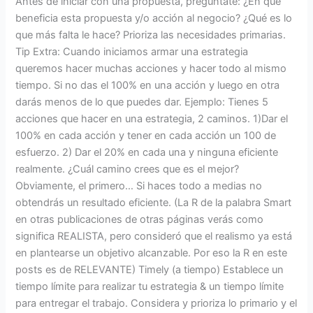
Antes de iniciar con una propuesta, pregúntate: ¿En qué
beneficia esta propuesta y/o acción al negocio? ¿Qué es lo
que más falta le hace? Prioriza las necesidades primarias.
Tip Extra: Cuando iniciamos armar una estrategia
queremos hacer muchas acciones y hacer todo al mismo
tiempo. Si no das el 100% en una acción y luego en otra
darás menos de lo que puedes dar. Ejemplo: Tienes 5
acciones que hacer en una estrategia, 2 caminos. 1)Dar el
100% en cada acción y tener en cada acción un 100 de
esfuerzo. 2) Dar el 20% en cada una y ninguna eficiente
realmente. ¿Cuál camino crees que es el mejor?
Obviamente, el primero… Si haces todo a medias no
obtendrás un resultado eficiente. (La R de la palabra Smart
en otras publicaciones de otras páginas verás como
significa REALISTA, pero consideró que el realismo ya está
en plantearse un objetivo alcanzable. Por eso la R en este
posts es de RELEVANTE) Timely (a tiempo) Establece un
tiempo límite para realizar tu estrategia & un tiempo límite
para entregar el trabajo. Considera y prioriza lo primario y el