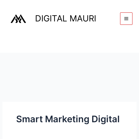
Ir
al
DIGITAL MAURI
contenido
Smart Marketing Digital