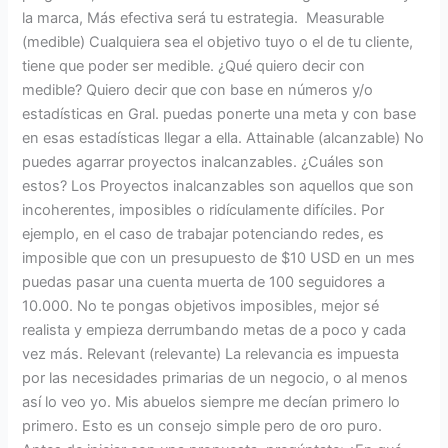
la marca, Más efectiva será tu estrategia. Measurable
(medible) Cualquiera sea el objetivo tuyo o el de tu cliente,
tiene que poder ser medible. ¿Qué quiero decir con
medible? Quiero decir que con base en números y/o
estadísticas en Gral. puedas ponerte una meta y con base
en esas estadísticas llegar a ella. Attainable (alcanzable) No
puedes agarrar proyectos inalcanzables. ¿Cuáles son
estos? Los Proyectos inalcanzables son aquellos que son
incoherentes, imposibles o ridículamente difíciles. Por
ejemplo, en el caso de trabajar potenciando redes, es
imposible que con un presupuesto de $10 USD en un mes
puedas pasar una cuenta muerta de 100 seguidores a
10.000. No te pongas objetivos imposibles, mejor sé
realista y empieza derrumbando metas de a poco y cada
vez más. Relevant (relevante) La relevancia es impuesta
por las necesidades primarias de un negocio, o al menos
así lo veo yo. Mis abuelos siempre me decían primero lo
primero. Esto es un consejo simple pero de oro puro.