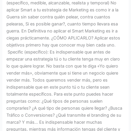
(específico, medible, alcanzable, realista y temporal) No
aplicar Smart a tu estrategia de Marketing es como ir a la
Guerra sin saber contra quién pelear, contra cuantos
pelearas, Si es posible ganar?, cuanto tiempo llevara esa
guerra. En Definitiva no aplicar el Smart Marketing es ir a
ciegas prácticamente. ¿CÓMO APLICARLO? Aplicar estos
objetivos primero hay que conocer muy bien cada uno.
Specific (específico): Es indispensable que antes de
empezar una estrategia tú o tu cliente tenga muy en claro
lo que quiere lograr. No basta con que te diga «Yo quiero
vender más», obviamente que si tiene un negocio quiere
vender más. Todos queremos vender más, pero es
indispensable que en este punto tú o tu cliente sean
totalmente específicos. Para este punto puedes hacer
preguntas como: ¿Qué tipos de personas suelen
comprarles? ¿A qué tipo de personas quiere llegar? ¿Busca
Tráfico o Conversiones? ¿Qué transmite el branding de su
marca? Y más… Es indispensable hacer muchas
preguntas, mientras más información tengas del cliente y